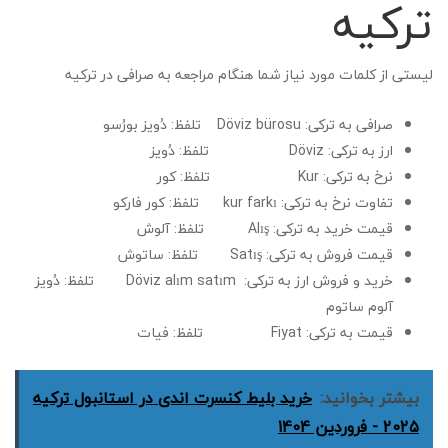
ترکیه
لیستی از کلمات مورد نیاز شما هنگام مراجعه به صرافی در ترکیه
صرافی به ترکی: Döviz bürosu تلفظ: دُویز بورُسو
ارز به ترکی: Döviz تلفظ: دُویز
نرخ به ترکی: Kur تلفظ: کور
تفاوت نرخ به ترکی: kur farkı تلفظ: کور فارکو
قیمت خرید به ترکی: Alış تلفظ: آلوش
قیمت فروش به ترکی: Satış تلفظ: ساتوش
خرید و فروش ارز به ترکی: Döviz alım satım تلفظ: دُویز
آلوم ساتوم
قیمت به ترکی: Fiyat تلفظ: فیات
بیشتر بخوانید:
خرید بلیط کنسرت اندی در استانبول ترکیه
2025 - فروردین 1404