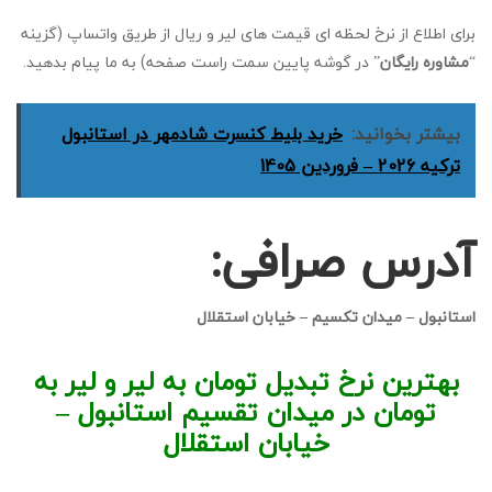
برای اطلاع از نرخ لحظه ای قیمت های لیر و ریال از طریق واتساپ (گزینه
“
مشاوره رایگان
” در گوشه پایین سمت راست صفحه) به ما پیام بدهید.
بیشتر بخوانید:
خرید بلیط کنسرت شادمهر در استانبول
ترکیه 2026 – فروردین 1405
آدرس صرافی:
استانبول – میدان تکسیم – خیابان استقلال
بهترین نرخ تبدیل تومان به لیر و لیر به
تومان در میدان تقسیم استانبول –
خیابان استقلال