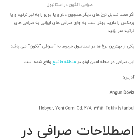
صرافی آنگون در استانبول
اگر قصد تبدیل نرخ های دیگر همچون دلار و یا یورو را به لیر ترکیه و یا
برعکس را دارید بهتر است به جای صرافی های ایرانی به صرافی های
ترکیه سر بزنید.
یکی از بهترین نرخ ها در استانبول مربوط به “صرافی آنگون” می باشد.
این صرافی در محله امین اونو در
منطقه فاتیح
واقع شده است.
آدرس:
Angun Döviz
Hobyar, Yeni Cami Cd. 4/A, 34112 Fatih/İstanbul
اصطلاحات صرافی در