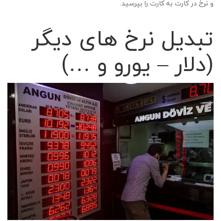
و نرخ در کارت به کارت را بپرسید.
تبدیل نرخ های دیگر
(دلار – یورو و …)