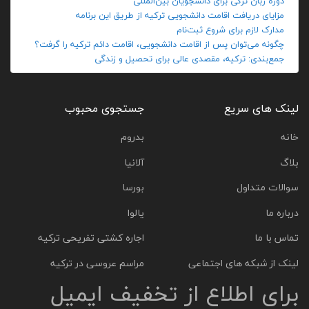
دوره زبان ترکی برای دانشجویان بین‌المللی
مزایای دریافت اقامت دانشجویی ترکیه از طریق این برنامه
مدارک لازم برای شروع ثبت‌نام
چگونه می‌توان پس از اقامت دانشجویی، اقامت دائم ترکیه را گرفت؟
جمع‌بندی: ترکیه، مقصدی عالی برای تحصیل و زندگی
لینک های سریع
جستجوی محبوب
خانه
بدروم
بلاگ
آلانیا
سوالات متداول
بورسا
درباره ما
یالوا
تماس با ما
اجاره کشتی تفریحی ترکیه
لینک از شبکه های اجتماعی
مراسم عروسی در ترکیه
برای اطلاع از تخفیف ایمیل