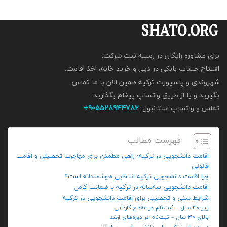
برای مشاوره رایگان در زمینه ثبت شرکت،
افتتاح حساب بانکی در دبی و خرید خانه، اخذ اقامت،
شهروندی و پاسپورت ترکیه همین الان با ما تماس
بگیرید و یا از طریق واتساپ پیغام بگذارید:
تماس و واتساپ استانبول:
905528944782+
فهرست مطالب
اقامت دانشجویی در ترکیه؛ راهی مطمئن برای مهاجرت تحصیلی و اقامت
قانونی
چرا اقامت دانشجویی ترکیه انتخابی هوشمندانه است؟
اقامت دانشجویی سه‌ساله در ترکیه با ضمانت کامل
شرایط سنی و تحصیلی برای اقامت دانشجویی در ترکیه
زیر ۳۰ سال – ثبت‌نام در مقطع کاردانی
بالای ۳۰ سال – ثبت‌نام در دوره‌های ارشد