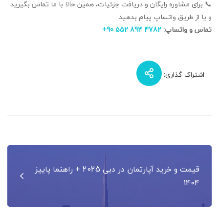
📞 برای مشاوره رایگان و دریافت جزئیات، همین حالا با ما تماس بگیرید
و یا از طریق واتساپ پیام بدهید.
تماس و واتساپ:
4782 894 552 90+
اشتراک گذاری:
راهبری
قیمت و خرید آپارتمان در دبی 2025 + راهنما پاییز
نوشته
1404