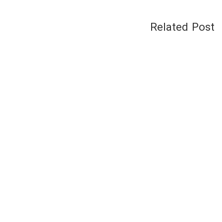
Related Post
بلاگ
14 نوامبر, 2025