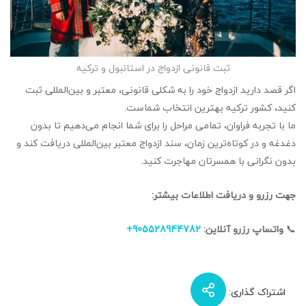
ثبت قانونی ازدواج در استانبول و ترکیه
اگر قصد دارید ازدواج خود را به شکلی قانونی، معتبر و بین‌المللی ثبت
کنید، کشور ترکیه بهترین انتخاب شماست.
ما با تجربه فراوان، تمامی مراحل را برای شما انجام می‌دهیم تا بدون
دغدغه و در کوتاه‌ترین زمان، سند ازدواج معتبر بین‌المللی دریافت کند و
بدون نگرانی با همسرتان مهاجرت کنید.
جهت رزرو و دریافت اطلاعات بیشتر:
📞
واتساپ
رزرو آنلاین:
905528944782+
اشتراک گذاری: