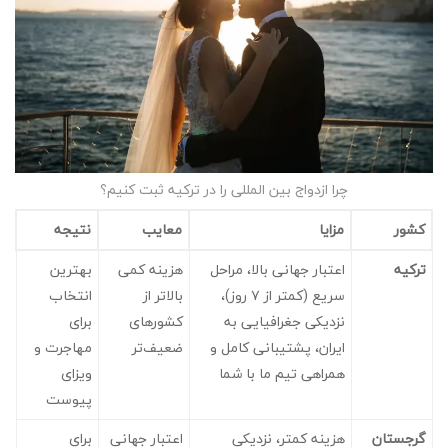
چرا ازدواج بین المللی را در ترکیه ثبت کنیم؟
کشور
مزایا
معایب
نتیجه
ترکیه
اعتبار جهانی بالا، مراحل
هزینه کمی
بهترین
سریع (کمتر از ۷ روز)،
بالاتر از
انتخاب
نزدیکی جغرافیایی به
کشورهای
برای
ایران، پشتیبانی کامل و
ضعیف‌تر
مهاجرت و
همراهی تیم ما با شما
ویزای
پیوست
گرجستان
هزینه کمتر، نزدیکی
اعتبار جهانی
برای