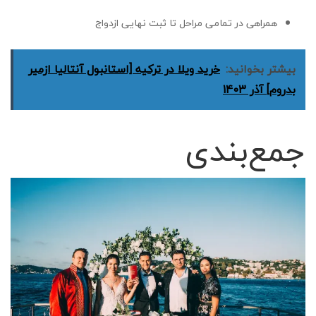
همراهی در تمامی مراحل تا ثبت نهایی ازدواج
بیشتر بخوانید:
خرید ویلا در ترکیه [استانبول آنتالیا ازمیر
بدروم] آذر 1403
جمع‌بندی