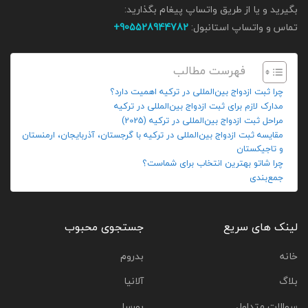
بگیرید و یا از طریق واتساپ پیغام بگذارید:
تماس و واتساپ استانبول:
905528944782+
فهرست مطالب
چرا ثبت ازدواج بین‌المللی در ترکیه اهمیت دارد؟
مدارک لازم برای ثبت ازدواج بین‌المللی در ترکیه
مراحل ثبت ازدواج بین‌المللی در ترکیه (2025)
مقایسه ثبت ازدواج بین‌المللی در ترکیه با گرجستان، آذربایجان، ارمنستان
و تاجیکستان
چرا شاتو بهترین انتخاب برای شماست؟
جمع‌بندی
لینک های سریع
جستجوی محبوب
خانه
بدروم
بلاگ
آلانیا
سوالات متداول
بورسا