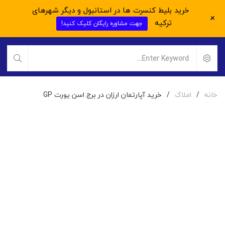
خرید بلیط کنسرت ها در استانبول و دیگر شهرهای
+
ترکیه
جهت مشاوره رایگان کلیک کنید!
خانه
/
املاک
/
خرید آپارتمان ارزان در برج اسن یورت GP