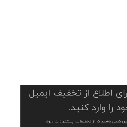
رای اطلاع از تخفیف ایمیل
د را وارد کنید.
ین کسی باشید که از تخفیفات، پیشنهادات ویژه،