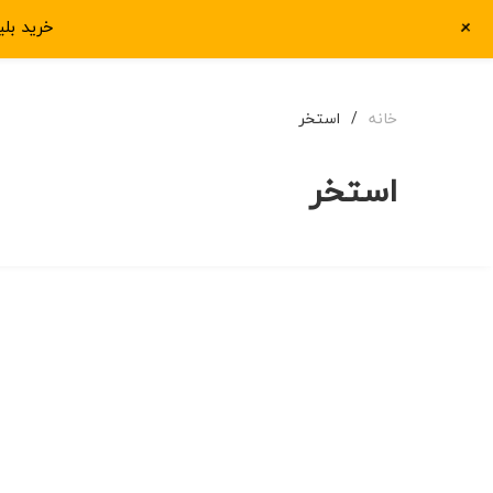
+
خرید بل
خانه
اجاره خانه مبله رو
خانه
/
استخر
استخر
ملک نوساز
پروژه