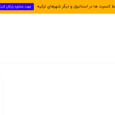
یط کنسرت ها در استانبول و دیگر شهرهای ترکیه
جهت مشاوره رایگان کلی
زانه
اقامت دانشجویی ترکیه
خرید ملک دبی
صرافی دبی
ملک دست دوم