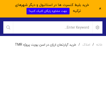
خرید بلیط کنسرت ها در استانبول و دیگر شهرهای
+
ترکیه
جهت مشاوره رایگان کلیک کنید!
خانه
/
املاک
/
خرید آپارتمان ارزان در اسن یورت پروژه TMR