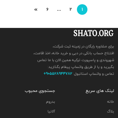
6
…
2
1
برای مشاوره رایگان در زمینه ثبت شرکت،
افتتاح حساب بانکی در دبی و خرید خانه، اخذ اقامت،
شهروندی و پاسپورت ترکیه همین الان با ما تماس
بگیرید و یا از طریق واتساپ پیغام بگذارید:
تماس و واتساپ استانبول:
905528944782+
لینک های سریع
جستجوی محبوب
خانه
بدروم
بلاگ
آلانیا