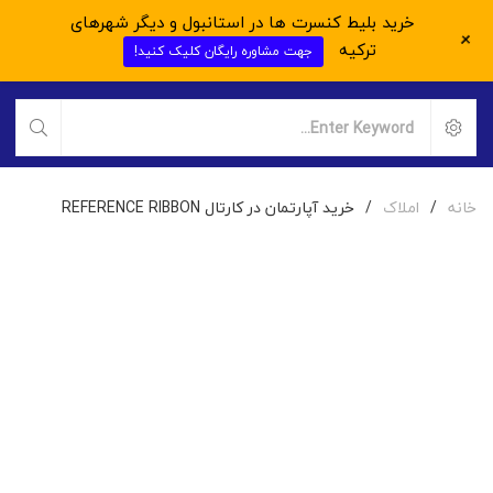
خرید بلیط کنسرت ها در استانبول و دیگر شهرهای
+
ترکیه
جهت مشاوره رایگان کلیک کنید!
خانه
/
املاک
/
خرید آپارتمان در کارتال REFERENCE RIBBON