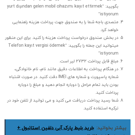
بگویید: “yurt dışından gelen mobil cihazımı kayıt ettirmek
istiyorum”
متصدی باجه شما را به صندوق جهت پرداخت هزینه راهنمایی
خواهد کرد.
در بخش صندوق درخواست پرداخت هزینه را کنید. برای این منظور
میتوانید این جمله را بگویید: “Telefon kayıt vergisi ödemek
istiyorum”
مبلغ قابل پرداخت 2732 لیر است.
در هنگام پرداخت به اطلاعات دقیق مانند نام، نام خانوادگی،
شماره پاسپورت و شماره های IMEI دقت کنید. در صورت اشتباه
بودن باید تمام مراحل را دوباره انجام دهید و مبلغ را دوباره
پرداخت کنید.
شما رسید پرداخت دریافت می کنید و می توانید از تلفن خود در
ترکیه استفاده کنید.
بیشتر بخوانید:
خرید بلیط پارک آبی دلفین استانبول +