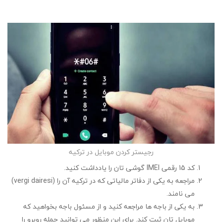
رجیستر کردن موبایل در ترکیه
کد 15 رقمی IMEI گوشی تان را یادداشت کنید.
مراجعه به یکی از دفاتر مالیاتی که در ترکیه آن را (vergi dairesi)
می نامند.
به یکی از باجه ها مراجعه کنید و از مسئول باجه بخواهید که
موبایل تان ثبت کند. برای این منظور می توانید جمله روبرو را