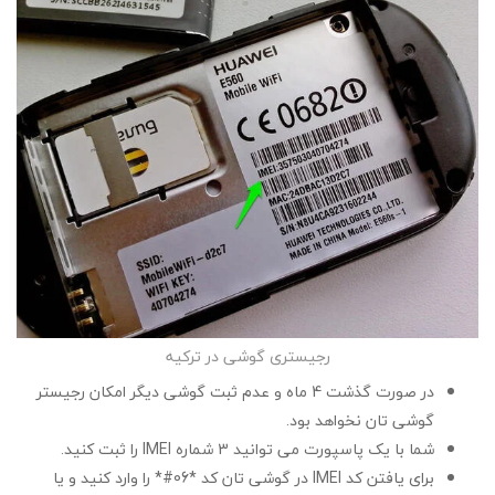
رجیستری گوشی در ترکیه
در صورت گذشت 4 ماه و عدم ثبت گوشی دیگر امکان رجیستر
گوشی تان نخواهد بود.
شما با یک پاسپورت می توانید 3 شماره IMEI را ثبت کنید.
برای یافتن کد IMEI در گوشی تان کد *06#* را وارد کنید و یا