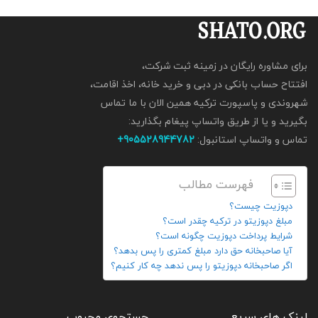
برای مشاوره رایگان در زمینه ثبت شرکت،
افتتاح حساب بانکی در دبی و خرید خانه، اخذ اقامت،
شهروندی و پاسپورت ترکیه همین الان با ما تماس
بگیرید و یا از طریق واتساپ پیغام بگذارید:
تماس و واتساپ استانبول:
905528944782+
فهرست مطالب
دپوزیت چیست؟
مبلغ دپوزیتو در ترکیه چقدر است؟
شرایط پرداخت دپوزیت چگونه است؟
آیا صاحبخانه حق دارد مبلغ کمتری را پس بدهد؟
اگر صاحبخانه دپوزیتو را پس ندهد چه کار کنیم؟
لینک های سریع
جستجوی محبوب