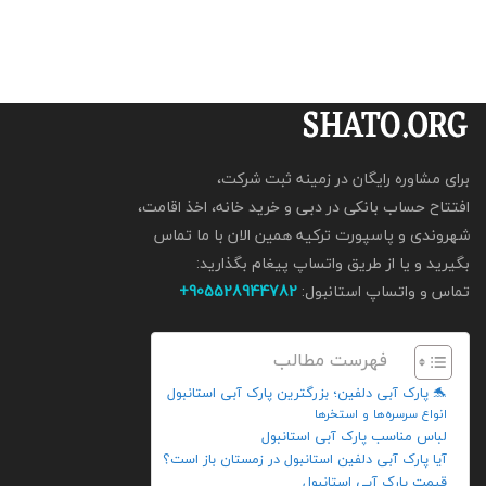
برای مشاوره رایگان در زمینه ثبت شرکت،
افتتاح حساب بانکی در دبی و خرید خانه، اخذ اقامت،
شهروندی و پاسپورت ترکیه همین الان با ما تماس
بگیرید و یا از طریق واتساپ پیغام بگذارید:
تماس و واتساپ استانبول:
905528944782+
فهرست مطالب
🐬 پارک آبی دلفین؛ بزرگترین پارک آبی استانبول
انواع سرسره‌ها و استخرها
لباس مناسب پارک آبی استانبول
آیا پارک آبی دلفین استانبول در زمستان باز است؟
قیمت پارک آبی استانبول