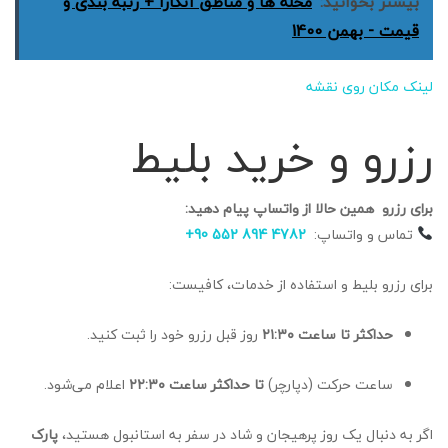
بیشتر بخوانید:
محله ها و مناطق آنکارا + رتبه بندی و
قیمت - بهمن 1400
لینک مکان روی نقشه
رزرو و خرید بلیط
برای رزرو همین حالا از واتساپ پیام دهید:
تماس و واتساپ:
4782 894 552 90+
برای رزرو بلیط و استفاده از خدمات، کافیست:
حداکثر تا ساعت ۲۱:۳۰
روز قبل رزرو خود را ثبت کنید.
ساعت حرکت (دپارچر)
تا حداکثر ساعت ۲۲:۳۰
اعلام می‌شود.
اگر به دنبال یک روز پرهیجان و شاد در سفر به استانبول هستید،
پارک