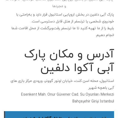
و مجردها
پارک آبی دلفین در بخش اروپایی استانبول قرار دارد و به‌راحتی با
خودروی شخصی یا ترنسفر از هتل قابل دسترسی است.
بلیط را از ما تهیه کنید تا ما ترنسفر رفت‌وبرگشت از محل اقامت شما
انجام دهیم.
آدرس و مکان پارک
آبی آکوا دلفین
استانبول، محله اسن کنت، خیابان اونور گوونر، ورودی مرکز بازی های
آبی باهچه شهیر
Esenkent Mah. Onur Güvener Cad. Su Oyunları Merkezi
Bahçeşehir Girişi İstanbul