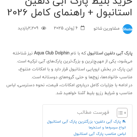
خرید بلیط پارک آبی دلفین
استانبول + راهنمای کامل 2026
6 ژوئن, 2025
2,209
بازدید
مشاورین شاتو
پارک آبی دلفین استانبول
که با نام
Aqua Club Dolphin
نیز شناخته
می‌شود، یکی از مهیج‌ترین و بزرگ‌ترین پارک‌های آبی ترکیه است.
این پارک در بخش اروپایی استانبول قرار دارد و با امکانات متنوع،
مناسب خانواده‌ها، زوج‌ها و حتی گروه‌های دوستانه است.
در ادامه با جزئیات کامل درباره‌ی امکانات، قیمت، نحوه دسترسی، لباس
مناسب و شرایط رزرو بلیط آشنا خواهید شد.
فهرست مطالب
🐬 پارک آبی دلفین؛ بزرگترین پارک آبی استانبول
انواع سرسره‌ها و استخرها
لباس مناسب پارک آبی استانبول