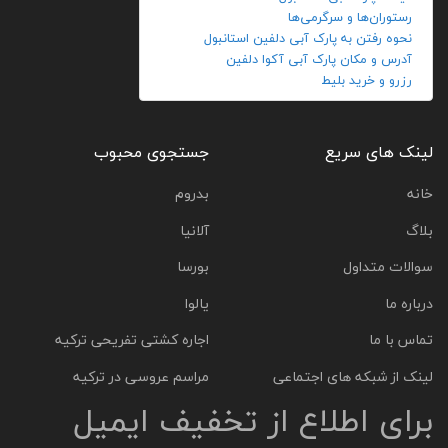
رستوران‌ها و سرگرمی‌ها
نحوه رفتن به پارک آبی دلفین استانبول
آدرس و مکان پارک آبی آکوا دلفین
رزرو و خرید بلیط
لینک های سریع
جستجوی محبوب
خانه
بدروم
بلاگ
آلانیا
سوالات متداول
بورسا
درباره ما
یالوا
تماس با ما
اجاره کشتی تفریحی ترکیه
لینک از شبکه های اجتماعی
مراسم عروسی در ترکیه
برای اطلاع از تخفیف ایمیل