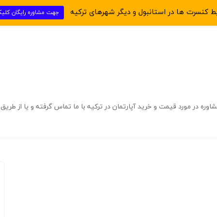
یط کنسرت ها در استانبول و دیگر شهرهای ترکیه
جهت مشاوره رایگان کلی
زانه
اقامت دانشجویی ترکیه
خرید ملک دبی
صرافی دبی
مورد قیمت و خرید آپارتمان در ترکیه با ما تماس گرفته و یا از طریق واتساپ در ارتب
اجاره آپارتمان مبله 4 خواب استانبول – روزانه و هفتگی
2025
اجاره روزانه آپارتمان مبله ۴ خوابه در استانبول – لوکس، راحت و
مجهز اگر به دنبال اجاره روزانه آپارتمان مبله در استانبول هستید
و قصد دارید در یک واحد بزرگ، مجهز و با امکانات کامل اقامت