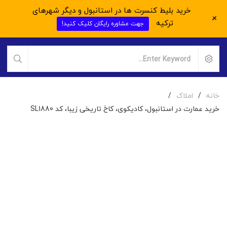
خرید بلیط کنسرت ها در استانبول و دیگر شهرهای
+
ترکیه
جهت مشاوره رایگان کلیک کنید!
خانه
/
املاک
/
خرید عمارت در استانبول، کادیکوی، کاخ تاریخی زیبا، کد SL1880