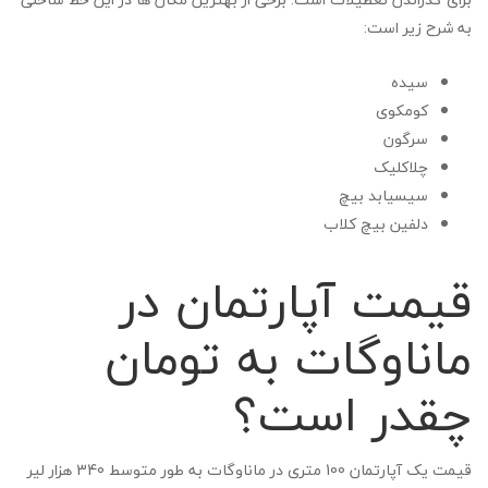
به شرح زیر است:
سیده
کومکوی
سرگون
چلاکلیک
سیسیابد بیچ
دلفین بیچ کلاب
قیمت آپارتمان در
ماناوگات به تومان
چقدر است؟
قیمت یک آپارتمان 100 متری در ماناوگات به طور متوسط 340 هزار لیر