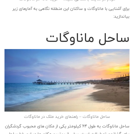
برای آشنایی با ماناوگات و ساکنان این منطقه نگاهی به آمارهای زیر
بیاندازید:
ساحل ماناوگات
ساحل ماناوگات – راهنمای خرید ملک در ماناوگات
ساحل ماناوگات به طول 64 کیلومتر یکی از مکان های محبوب گردشگران
برای گذراندن تعطیلات است. برخی از بهترین مکان ها در این خط ساحلی