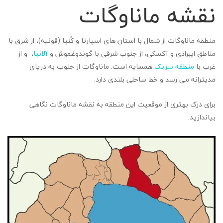
نقشه ماناوگات
منطقه ماناوگات از شمال با استان های اسپارتا و کُنیا (قونیه)، از شرق با
مناطق ایبرادی و آکسکی، از جنوب شرقی با گوندوغموش و
آلانیا
، و از
غرب با
منطقه سریک
همسایه است. ماناوگات از جنوب به دریای
مدیترانه می رسد و خط ساحلی بلندی دارد.
برای درک بهتری از موقعیت این منطقه به نقشه ماناوگات نگاهی
بیاندازید.