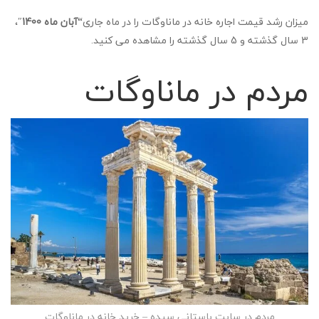
میزان رشد قیمت اجاره خانه در ماناوگات را در ماه جاری
“آبان ماه 1400
″،
3 سال گذشته و 5 سال گذشته را مشاهده می کنید.
مردم در ماناوگات
مردم در سایت باستانی سیده – خرید خانه در ماناوگات