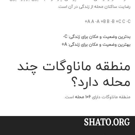
رضایت ساکنان محله از زندگی در آن است.
A A -A +B B -B +C C -C+
بدترین وضعیت و مکان برای زندگی: C-
بهترین وضعیت و مکان برای زندگی: A+
منطقه ماناوگات چند
محله دارد؟
منطقه ماناوگات دارای
106 محله
است.