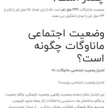
جمعیت ماناوگات
242 هزار نفر
است که از این تعداد 118 هزار نفر را زنان و
124 هزار نفر را مردان تشکیل می دهند.
وضعیت اجتماعی
ماناوگات چگونه
است؟
امتیاز وضعیت اجتماعی ماناوگات: c+
امتیاز وضعیت اجتماعی چیست؟
این امتیاز نشان دهنده وضعیت رفاهی، وضعیت فرهنگی، تراکم جمعیت
و تراکم ساختمان ها، دسترسی به امکانات (از جمله مترو، اتوبوس،
مدرسه، مراکز فرهنگی، امکانات پزشکی، پارک و …)، میزان جرم و میزان