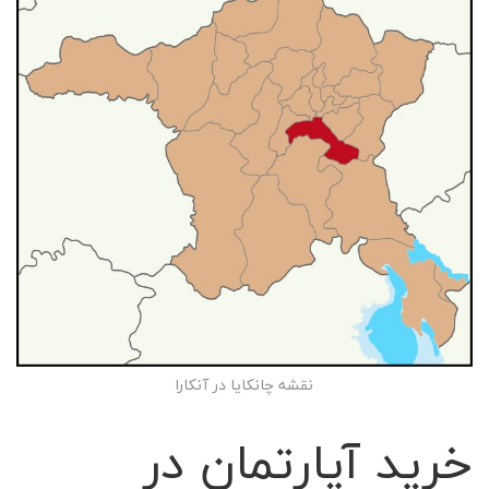
نقشه چانکایا در آنکارا
خرید آپارتمان در