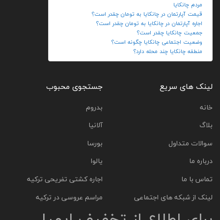
مردم چانکایا
قیمت آپارتمان در چانکایا به تومان چقدر است؟
اجاره آپارتمان در چانکایا به تومان چقدر است؟
جمعیت چانکایا چقدر است؟
وضعیت اجتماعی چانکایا چگونه است؟
منطقه چانکایا چند محله دارد؟
لینک های سریع
جستجوی محبوب
خانه
بدروم
بلاگ
آلانیا
سوالات متداول
بورسا
درباره ما
یالوا
تماس با ما
اجاره کشتی تفریحی ترکیه
لینک از شبکه های اجتماعی
مراسم عروسی در ترکیه
برای اطلاع از تخفیف ایمیل