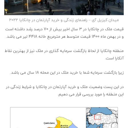
میدان کیزیل آی – راهنمای زندگی و خرید آپارتمان در چانکایا 2022
قیمت ملک در چانکایا در 3 سال اخیر بیش از 70 درصد رشد داشته است
و در بهمن ماه 1400 قیمت متوسط هر مترمربع خانه 4418 لیر می باشد.
منطقه چانکایا از لحاظ بازگشت سرمایه گذاری در ملک نیز از بهترین نقاط
آنکارا است.
زیرا بازگشت سرمایه شما با خرید ملک در این محله 18 سال می باشد.
در این پست وضعیت ملک و خرید آپارتمان در چانکایا و شرایط زندگی در
این منطقه را مورد بررسی قرار می دهیم.