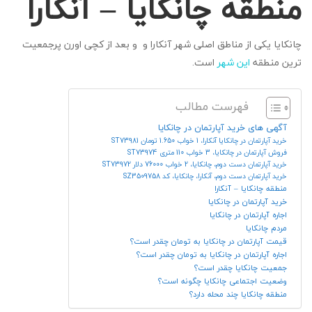
منطقه چانکایا – آنکارا
چانکایا یکی از مناطق اصلی شهر آنکارا و و بعد از کچی اورن پرجمعیت
ترین منطقه
این شهر
است.
فهرست مطالب
آگهی های خرید آپارتمان در چانکایا
خرید آپارتمان در چانکایا آنکارا، 1 خواب 1.650 تومان ST73981
فروش آپارتمان در چانکایا، 3 خواب 110 متری ST73974
خرید آپارتمان دست دوم، چانکایا، 2 خواب 76000 دلار ST73972
خرید آپارتمان دست دوم، آنکارا، چانکایا، کد SZ3509758
منطقه چانکایا – آنکارا
خرید آپارتمان در چانکایا
اجاره آپارتمان در چانکایا
مردم چانکایا
قیمت آپارتمان در چانکایا به تومان چقدر است؟
اجاره آپارتمان در چانکایا به تومان چقدر است؟
جمعیت چانکایا چقدر است؟
وضعیت اجتماعی چانکایا چگونه است؟
منطقه چانکایا چند محله دارد؟