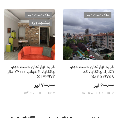
ملک دست دوم
ملک دست دوم
پیشنهاد ویژه
خرید آپارتمان دست دوم،
خرید آپارتمان دست دوم،
آنکارا، چانکایا، کد
چانکایا، 2 خواب 76000 دلار
ST73972
SZ3509758
600,000 لیر
700,000 لیر
2
2
110 m
1 Ba
2 Br
140 m
1 Ba
3 Br