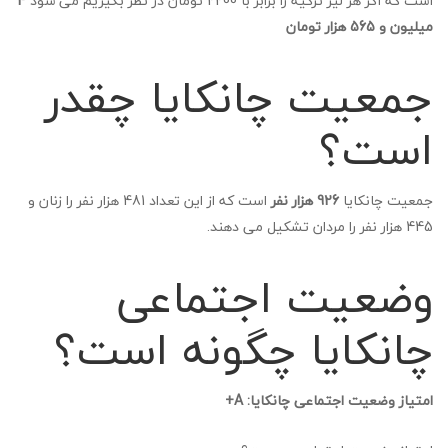
است که اگر هر لیر ترکیه را برابر با 2200 تومان در نظر بگیریم می شود
4
میلیون و 565 هزار تومان
جمعیت چانکایا چقدر
است؟
جمعیت چانکایا
926 هزار نفر
است که از این تعداد 481 هزار نفر را زنان و
445 هزار نفر را مردان تشکیل می دهند.
وضعیت اجتماعی
چانکایا چگونه است؟
امتیاز وضعیت اجتماعی چانکایا: A+