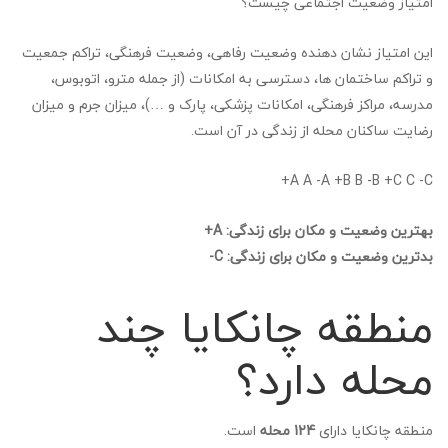
امتیاز وضعیت اجتماعی چیست؟
این امتیاز نشان دهنده وضعیت رفاهی، وضعیت فرهنگی، تراکم جمعیت
و تراکم ساختمان ها، دسترسی به امکانات (از جمله مترو، اتوبوس،
مدرسه، مراکز فرهنگی، امکانات پزشکی، پارک و …)، میزان جرم و میزان
رضایت ساکنان محله از زندگی در آن است.
A A -A +B B -B +C C -C+
بهترین وضعیت و مکان برای زندگی: A+
بدترین وضعیت و مکان برای زندگی: C-
منطقه چانکایا چند
محله دارد؟
منطقه چانکایا دارای
124 محله
است.